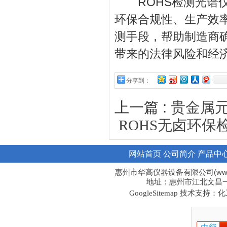
ROHS检测光谱仪
环保合规性、生产效
测手段，帮助制造商
带来的法律风险和经
分享到：
上一篇 :
贵金属
ROHS无卤环
网站首页
公司简介
产品中
惠州市华高仪器设备有限公司(www.hi
地址：惠州市江北文昌一路1
技术支持：化工
GoogleSitemap