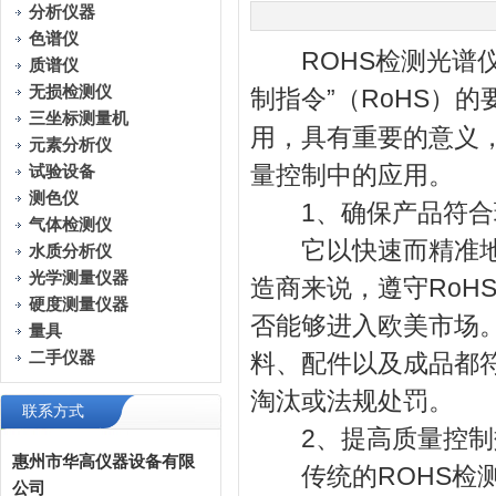
分析仪器
色谱仪
ROHS检测光谱仪
质谱仪
无损检测仪
制指令”（RoHS）
三坐标测量机
用，具有重要的意义
元素分析仪
量控制中的应用。
试验设备
测色仪
1、确保产品符合
气体检测仪
它以快速而精准地检
水质分析仪
光学测量仪器
造商来说，遵守RoH
硬度测量仪器
否能够进入欧美市场
量具
二手仪器
料、配件以及成品都
淘汰或法规处罚。
联系方式
2、提高质量控制
惠州市华高仪器设备有限
传统的ROHS检测
公司