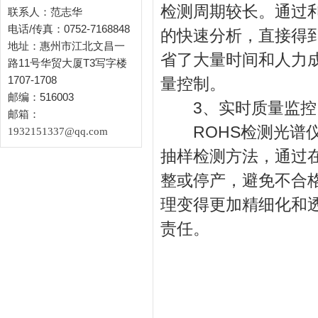
检测周期较长。通过
联系人：范志华
电话/传真：0752-7168848
的快速分析，直接得
地址：惠州市江北文昌一
省了大量时间和人力
路11号华贸大厦T3写字楼
1707-1708
量控制。
邮编：516003
3、实时质量监控
邮箱：
ROHS检测光谱仪
1932151337@qq.com
抽样检测方法，通过
整或停产，避免不合
理变得更加精细化和
责任。