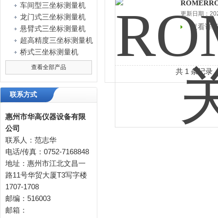
ROMERR
车间型三坐标测量机
更新日期：2025
龙门式三坐标测量机
查看详
悬臂式三坐标测量机
超高精度三坐标测量机
桥式三坐标测量机
查看全部产品
共 1 条记录
联系方式
惠州市华高仪器设备有限
公司
联系人：范志华
电话/传真：0752-7168848
地址：惠州市江北文昌一
路11号华贸大厦T3写字楼
1707-1708
邮编：516003
邮箱：