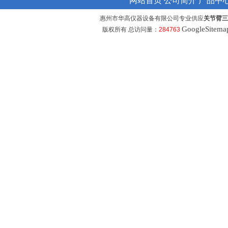
网站首页
公司简介
产品中
惠州市华高仪器设备有限公司专业供应
关节臂三
GoogleSitema
版权所有 总访问量：
284763