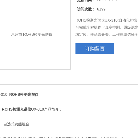
更新日期：
2025-12-09
访问次数：
6199
ROHS检测光谱仪UX-310:自动化
可完成全程操作（真空控制、原级滤
域定位、样品盖开关、工作曲线选择
自动进行所有切换与设定动作），避
订购留言
310
ROHS检测光谱仪
、
ROHS检测光谱仪
UX-310产品简介：
 自选式功能组合