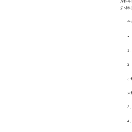
操作界
多材料
华唯U
● 
1、 仪
2、 
小样品腔
大样品
3、 
4、 