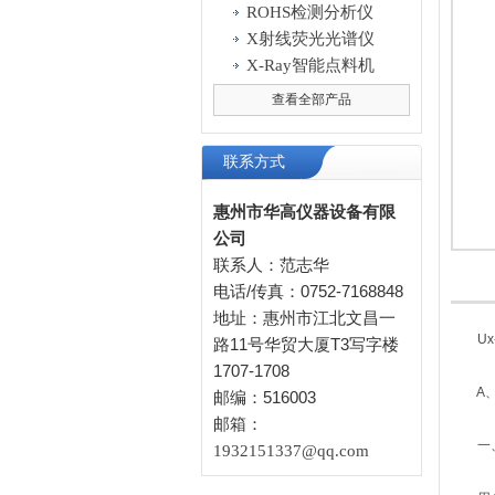
ROHS检测分析仪
X射线荧光光谱仪
X-Ray智能点料机
查看全部产品
联系方式
惠州市华高仪器设备有限
公司
联系人：范志华
电话/传真：0752-7168848
地址：惠州市江北文昌一
Ux-
路11号华贸大厦T3写字楼
1707-1708
A
邮编：516003
邮箱：
一、
1932151337@qq.com