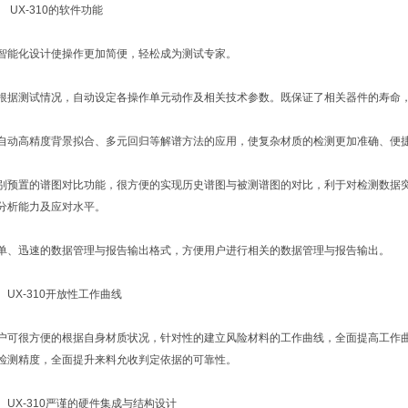
UX-310的软件功能
化设计使操作更加简便，轻松成为测试专家。
测试情况，自动设定各操作单元动作及相关技术参数。既保证了相关器件的寿命，
高精度背景拟合、多元回归等解谱方法的应用，使复杂材质的检测更加准确、便
置的谱图对比功能，很方便的实现历史谱图与被测谱图的对比，利于对检测数据突
分析能力及应对水平。
迅速的数据管理与报告输出格式，方便用户进行相关的数据管理与报告输出。
X-310开放性工作曲线
很方便的根据自身材质状况，针对性的建立风险材料的工作曲线，全面提高工作曲
检测精度，全面提升来料允收判定依据的可靠性。
X-310严谨的硬件集成与结构设计