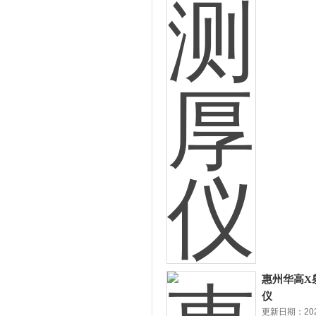
惠州华高X
仪
更新日期：2026