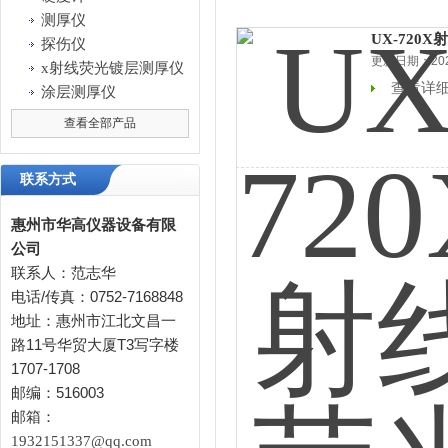
测厚仪
UX-720
探伤仪
更新日期：2025
x射线荧光镀层测厚仪
查看详
涂层测厚仪
查看全部产品
联系方式
惠州市华高仪器设备有限
公司
联系人：范志华
电话/传真：0752-7168848
地址：惠州市江北文昌一
路11号华贸大厦T3写字楼
1707-1708
邮编：516003
邮箱：
1932151337@qq.com