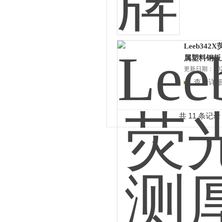
Leeb34
属塑料钢板
更新日期：2025
查看详
共 11 条记录