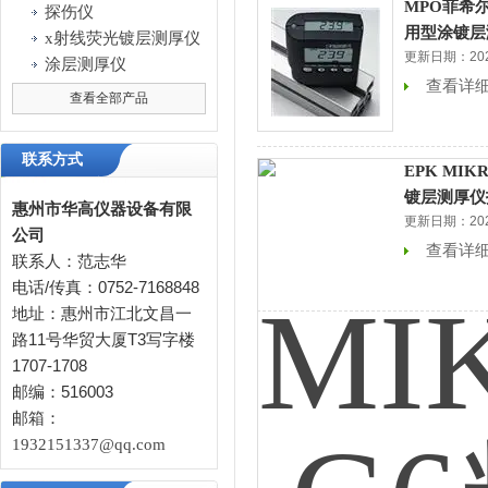
MPO菲希
探伤仪
用型涂镀层
x射线荧光镀层测厚仪
更新日期：2025
涂层测厚仪
查看详
查看全部产品
联系方式
EPK MIK
镀层测厚仪
惠州市华高仪器设备有限
更新日期：2025
公司
查看详
联系人：范志华
电话/传真：0752-7168848
地址：惠州市江北文昌一
路11号华贸大厦T3写字楼
1707-1708
邮编：516003
邮箱：
1932151337@qq.com