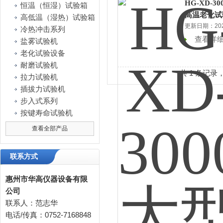
HG-XD-
恒温（恒湿）试验箱
高温老化试
高低温（湿热）试验箱
更新日期：2025
冷热冲击系列
查看详
盐雾试验机
老化试验设备
耐磨试验机
共 1 条记录
拉力试验机
插拔力试验机
步入式系列
按键寿命试验机
查看全部产品
联系方式
惠州市华高仪器设备有限
公司
联系人：范志华
电话/传真：0752-7168848