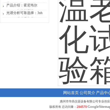
仪
产品介绍：霍尼韦尔
FLEX4气体检测仪
光谱分析可靠选择：3nh
NS820 分光测色仪
网站首页
公司简介
产品中
惠州市华高仪器设备有限公司专业供应
GoogleSitema
版权所有 总访问量：
284570