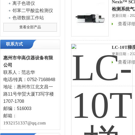
Nexis™ 
离子色谱仪
检测系统气
邻苯二甲酸盐检测仪
更新日期：2026
色谱数据工作站
查看详
查看全部产品
联系方式
LC-10T
更新日期：2026
惠州市华高仪器设备有限
查看详
公司
联系人：范志华
电话/传真：0752-7168848
地址：惠州市江北文昌一
路11号华贸大厦T3写字楼
1707-1708
邮编：516003
邮箱：
1932151337@qq.com