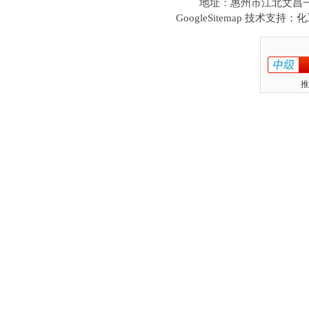
地址：惠州市江北文昌一路1
技术支持：化工
GoogleSitemap
推