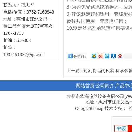
联系人：范志华
8. 为避免光路系统的损坏
电话/传真：0752-7168848
9. 建议测定锌和铝用一套玻
地址：惠州市江北文昌一
参数共同使用一套玻璃样
路11号华贸大厦T3写字楼
10.测定洗涤剂的玻璃样槽要
1707-1708
邮编：516003
邮箱：
1932151337@qq.com
分享到：
上一篇 :
对乳制品的执着 科学仪
网站首页
公司简介
产品中
惠州市华高仪器设备有限公司(www.hi
地址：惠州市江北文昌一路1
技术支持：化工
GoogleSitemap