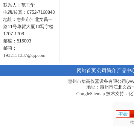
联系人：范志华
电话/传真：0752-7168848
地址：惠州市江北文昌一
路11号华贸大厦T3写字楼
1707-1708
邮编：516003
邮箱：
1932151337@qq.com
网站首页
公司简介
产品中
惠州市华高仪器设备有限公司(www.hi
地址：惠州市江北文昌一路1
技术支持：化工
GoogleSitemap
推