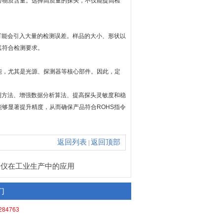
物质含量。选择高质量的探头，不仅能提高检
能会引入大量的检测误差。样品的大小、形状以
其符合检测要求。
，尤其是光源、探测器等核心部件。因此，定
方法、增强数据分析算法、提高探头灵敏度和稳
够显著提升精度，从而确保产品符合ROHS指令
返回列表
返回顶部
|
析仪在工业生产中的应用
们
284763