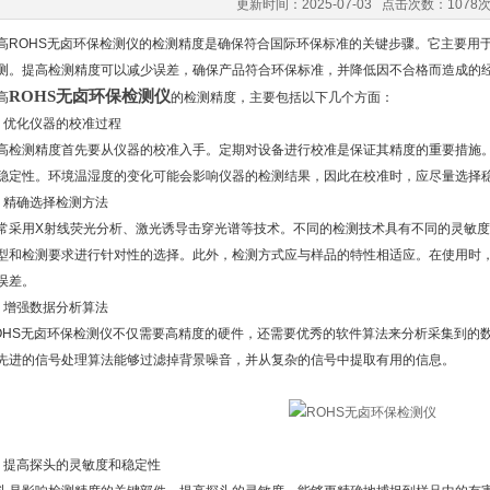
更新时间：2025-07-03 点击次数：1078
OHS无卤环保检测仪的检测精度是确保符合国际环保标准的关键步骤。它主要用于
测。提高检测精度可以减少误差，确保产品符合环保标准，并降低因不合格而造成的
ROHS无卤环保检测仪
高
的检测精度，主要包括以下几个方面：
优化仪器的校准过程
测精度首先要从仪器的校准入手。定期对设备进行校准是保证其精度的重要措施。
稳定性。环境温湿度的变化可能会影响仪器的检测结果，因此在校准时，应尽量选择
精确选择检测方法
用X射线荧光分析、激光诱导击穿光谱等技术。不同的检测技术具有不同的灵敏度
型和检测要求进行针对性的选择。此外，检测方式应与样品的特性相适应。在使用时
误差。
增强数据分析算法
S无卤环保检测仪不仅需要高精度的硬件，还需要优秀的软件算法来分析采集到的数
先进的信号处理算法能够过滤掉背景噪音，并从复杂的信号中提取有用的信息。
提高探头的灵敏度和稳定性