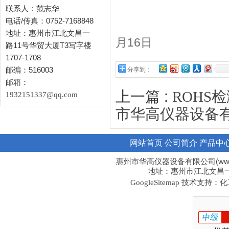
联系人：范志华
电话/传真：0752-7168848
2
地址：惠州市江北文昌一
月16日
路11号华贸大厦T3写字楼
1707-1708
邮编：516003
分享到：
邮箱：
上一篇 :
ROHS
1932151337@qq.com
市华高仪器设备有
网站首页
公司简介
产品中
惠州市华高仪器设备有限公司(www.hi
地址：惠州市江北文昌一路1
技术支持：化工
GoogleSitemap