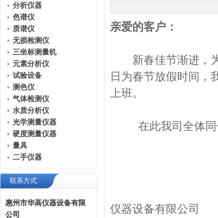
分析仪器
色谱仪
亲爱的客户：
质谱仪
无损检测仪
三坐标测量机
新春佳节渐进，为欢度
元素分析仪
日为春节放假时间，
试验设备
测色仪
上班。
气体检测仪
水质分析仪
光学测量仪器
在此我司全体同仁
硬度测量仪器
量具
二手仪器
联系方式
惠
惠州市华高仪器设备有限
仪器设备有限公司
公司