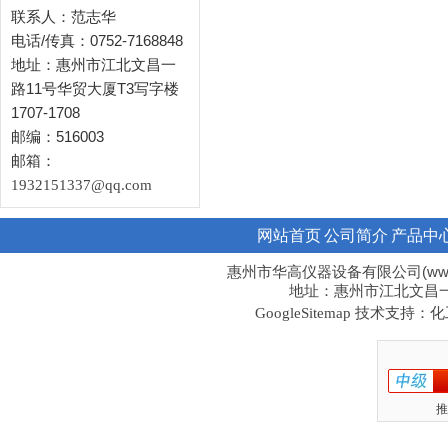
联系人：范志华
电话/传真：0752-7168848
地址：惠州市江北文昌一
路11号华贸大厦T3写字楼
1707-1708
邮编：516003
邮箱：
1932151337@qq.com
网站首页
公司简介
产品中
惠州市华高仪器设备有限公司(www.hi
地址：惠州市江北文昌一路1
技术支持：化工
GoogleSitemap
推