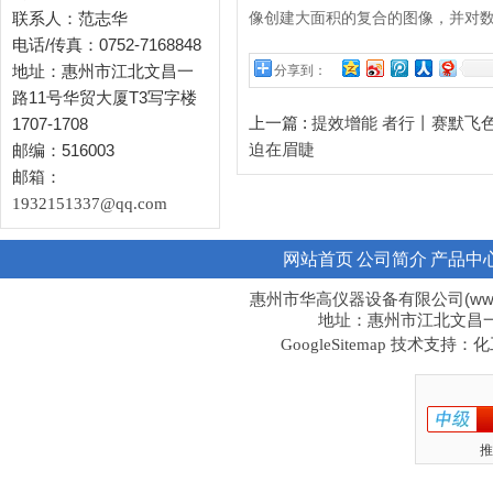
联系人：范志华
像创建大面积的复合的图像，并对
电话/传真：0752-7168848
地址：惠州市江北文昌一
分享到：
路11号华贸大厦T3写字楼
上一篇 :
1707-1708
提效增能 者行丨赛默飞
邮编：516003
迫在眉睫
邮箱：
1932151337@qq.com
网站首页
公司简介
产品中
惠州市华高仪器设备有限公司(www.hi
地址：惠州市江北文昌一路1
技术支持：化工
GoogleSitemap
推