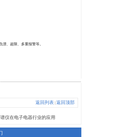
。
L、负漂、超限、多重报警等。
.....................................................................................................................................................
返回列表
返回顶部
|
光谱仪在电子电器行业的应用
们