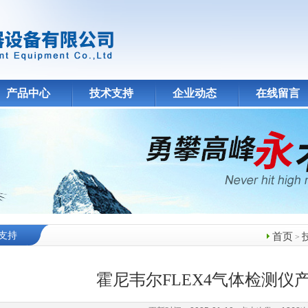
产品中心
技术支持
企业动态
在线留言
支持
首页
>
霍尼韦尔FLEX4气体检测仪