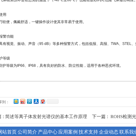
X4气体检测仪即使在恶劣的温度下（-40°C至60°C）也能在数秒内对危险气体做出响应
于使用
巧轻便，佩戴舒适，一键操作设计使其非常易于使用。
重报警功能
X4具有视觉、振动、声音（95 dB）等多种报警方式，包括低报、高报、TWA、STE
防护等级
防护等级为IP66、IP68，具有良好的防水、防尘性能，适用于各种恶劣环境。
.....................................................................................................................................................
享到：
 :
下一篇 :
简述等离子体发射光谱仪的基本工作原理
ROHS检测
网站首页
公司简介
产品中心
应用案例
技术支持
企业动态
联系我