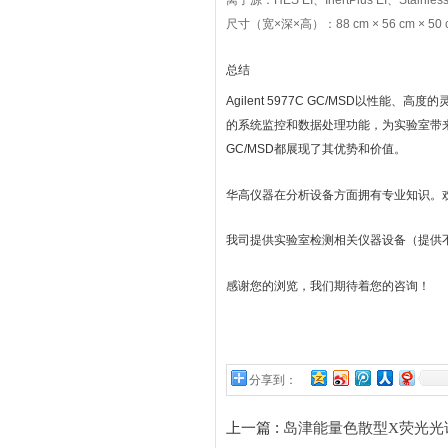
离子源：HES EI、InertPlus EI、Stainless s
尺寸（宽×深×高）：88 cm × 56 cm × 50 
总结
Agilent 5977C GC/MSD以
的系统监控和数据处理功能，为实验室带来
GC/MSD都展现了其优势和价值。
华高仪器在分析设备方面拥有专业知识。
我司提供实验室检测相关仪器设备（提供
感谢您的浏览，我们期待着您的咨询！
分享到：
上一篇 :
岛津能量色散型X荧光光谱