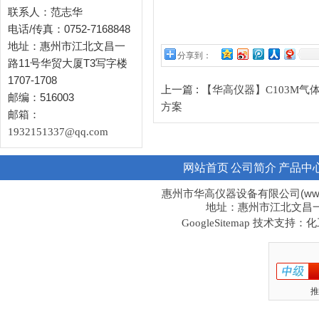
联系人：范志华
电话/传真：0752-7168848
地址：惠州市江北文昌一
分享到：
路11号华贸大厦T3写字楼
1707-1708
上一篇 :
【华高仪器】C103M
邮编：516003
方案
邮箱：
1932151337@qq.com
网站首页
公司简介
产品中
惠州市华高仪器设备有限公司(www.hi
地址：惠州市江北文昌一路1
技术支持：化工
GoogleSitemap
推