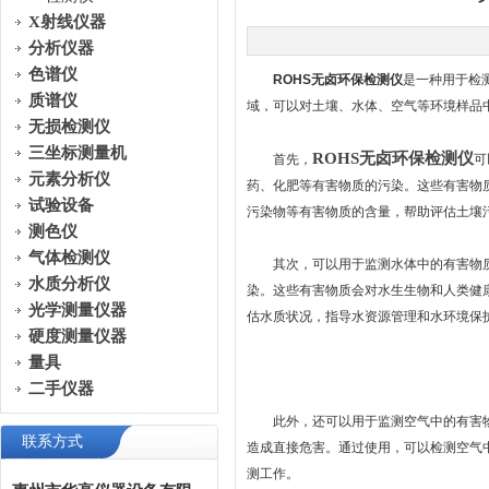
X射线仪器
分析仪器
色谱仪
ROHS无卤环保检测仪
是一种用于检
质谱仪
域，可以对土壤、水体、空气等环境样品
无损检测仪
三坐标测量机
ROHS无卤环保检测仪
首先，
可
元素分析仪
药、化肥等有害物质的污染。这些有害物
试验设备
污染物等有害物质的含量，帮助评估土壤
测色仪
气体检测仪
其次，可以用于监测水体中的有害物质
水质分析仪
染。这些有害物质会对水生生物和人类健
光学测量仪器
估水质状况，指导水资源管理和水环境保
硬度测量仪器
量具
二手仪器
此外，还可以用于监测空气中的有害物
联系方式
造成直接危害。通过使用，可以检测空气中
测工作。