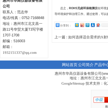
惠州市华高仪器设备有限
公司
总之，
ROHS无卤环保检测仪
在环境
联系人：范志华
导环境保护和治理工作。通过使用，可以
电话/传真：0752-7168848
地址：惠州市江北文昌一
分享到：
路11号华贸大厦T3写字楼
1707-1708
上一篇 :
如何选择适合需求的X射
邮编：516003
邮箱：
1932151337@qq.com
网站首页
公司简介
产品中
惠州市华高仪器设备有限公司(www.hi
地址：惠州市江北文昌一路1
技术支持：化工
GoogleSitemap
推