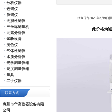
分析仪器
色谱仪
质谱仪
据宣传部2023年5月9
无损检测仪
三坐标测量机
此价格为诚
元素分析仪
试验设备
测色仪
气体检测仪
水质分析仪
光学测量仪器
硬度测量仪器
量具
二手仪器
联系方式
惠州市华高仪器设备有限
公司