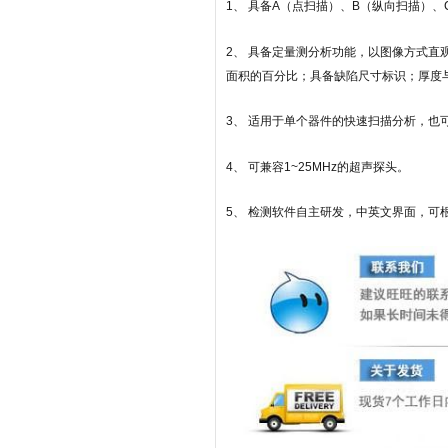
1、 具备A（点扫描）、B（纵向扫描）、
2、 具备定量测分析功能，以图像方式
面积的百分比；具备缺陷尺寸标识；厚度
3、 适用于单个器件的快速扫描分析，
4、 可兼容1~25MHz的超声探头。
5、 检测软件自主研发，中英文界面，可