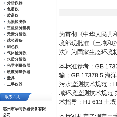
分析仪器
色谱仪
质谱仪
无损检测仪
三坐标测量机
为贯彻《中华人民共
元素分析仪
试验设备
境部现批准《土壤和沉
测色仪
法》为国家生态环境标
气体检测仪
水质分析仪
本标准参考：GB 17
光学测量仪器
硬度测量仪器
输；GB 17378.5
量具
污水监测技术规范；HJ/
二手仪器
域环境监测技术规范 第
联系方式
术指导；HJ 613 
惠州市华高仪器设备有限
公司
本标准规定了测定土壤