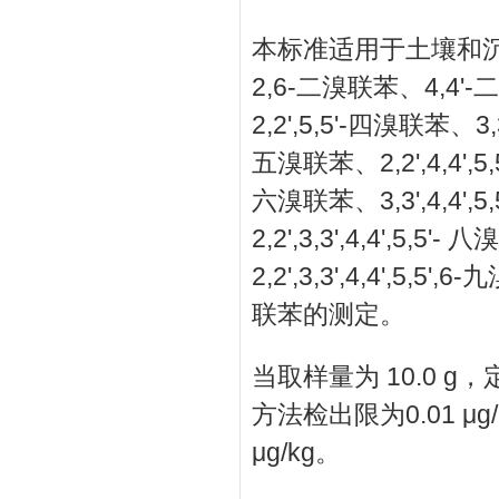
本标准适用于土壤和沉积
2,6-二溴联苯、4,4'-
2,2',5,5'-四溴联苯、3,3
五溴联苯、2,2',4,4',5,5
六溴联苯、3,3',4,4',5,
2,2',3,3',4,4',5,5'-
2,2',3,3',4,4',5,5'
联苯的测定。
当取样量为 10.0 
方法检出限为0.01 μg/k
μg/kg。