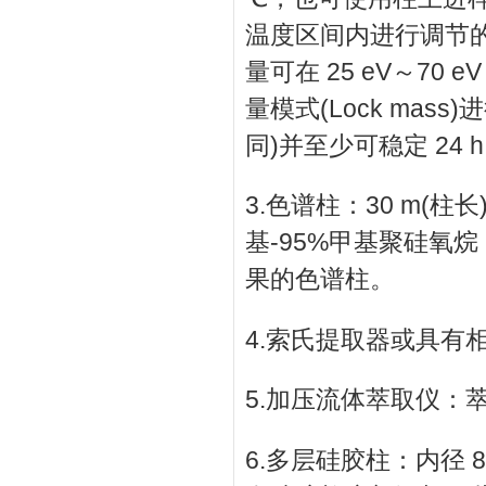
温度区间内进行调节
量可在 25 eV～7
量模式(Lock mas
同)并至少可稳定 24 
3.色谱柱：30 m(柱长)
基-95%甲基聚硅氧烷
果的色谱柱。
4.索氏提取器或具有
5.加压流体萃取仪：萃
6.多层硅胶柱：内径 8 