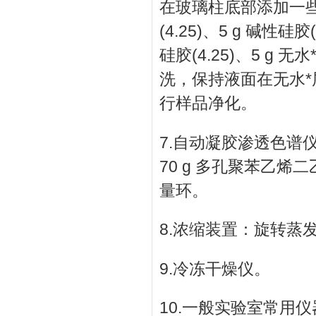
在玻璃柱底部添加一些石英
(4.25)、5 g 碱性硅胶(
硅胶(4.25)、5 g 无
洗，保持液面在无水
行样品净化。
7.自动凝胶渗透色谱仪
70 g 多孔聚苯乙烯二
量环。
8.浓缩装置：旋转蒸
9.冷冻干燥仪。
10.一般实验室常用