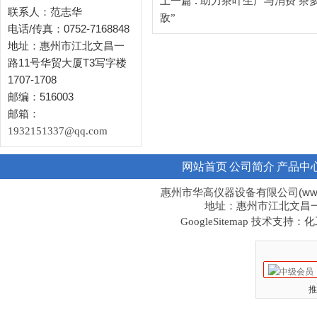
上一篇 :
助力茶叶生产与消费 茶
联系人：范志华
敌”
电话/传真：0752-7168848
地址：惠州市江北文昌一
路11号华贸大厦T3写字楼
1707-1708
邮编：516003
邮箱：
1932151337@qq.com
网站首页
公司简介
产品中
惠州市华高仪器设备有限公司(www.hi
地址：惠州市江北文昌一路1
技术支持：化工
GoogleSitemap
推