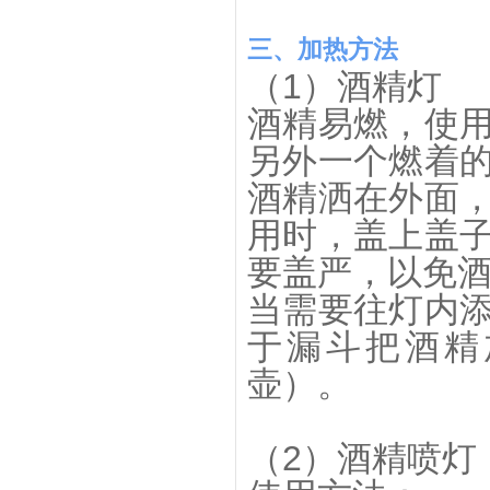
三、加热方法
（1）酒精灯
酒精易燃，使
另外一个燃着
酒精洒在外面
用时，盖上盖
要盖严，以免
当需要往灯内
于漏斗把酒精加
壶）。
（2）酒精喷灯