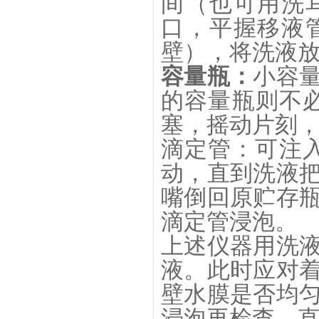
间（也可用洗
口，平握移液
壁），将洗液
容量瓶：
小容
的容量瓶则不必
塞，摇动片刻
滴定管：可注入
动，直到洗液
嘴倒回原贮存
滴定管浸泡。
上述仪器用洗
液。此时应对
壁水膜是否均
浸泡再检查，直