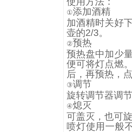
使用方法：
添加酒精
①
加酒精时关好
壶的2/3。
预热
②
预热盘中加少
便可将灯点燃
后，再预热，
调节
③
旋转调节器调
熄灭
④
可盖灭，也可
喷灯使用一般不