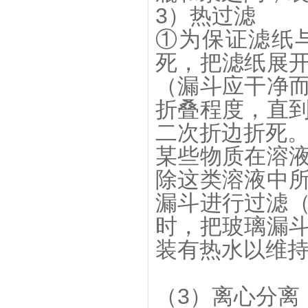
3）热过滤
①为保证滤纸
死，把滤纸展
（漏斗应干净
折叠程度，直
二次折边折死
某些物质在溶
除这类溶液中
漏斗进行过滤（
时，把玻璃漏
装有热水以维
（3）离心分离