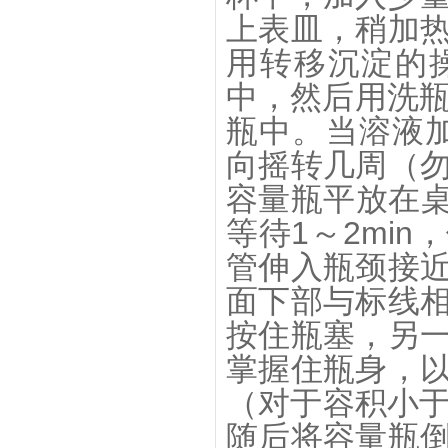
上表皿，稍加
用转移沉淀的
中，然后用洗瓶
瓶中。当溶液加
向摇转几周（
容量瓶平放在桌
等待1～2mi
管伸入瓶颈接
面下部与标线
按住瓶塞，另
掌握住瓶身，
（对于容积小于
随后将容量瓶