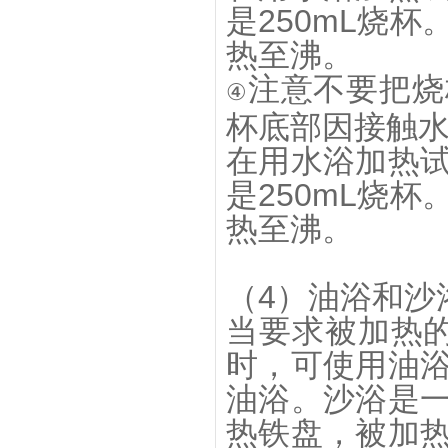
是250mL烧
热至沸。
注意不要把烧
④
杯底部因接触
在用水浴加热
是250mL烧
热至沸。
（4）油浴和沙
当要求被加热的
时，可使用油
油浴。沙浴是
热铁盘，被加