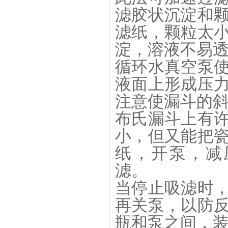
滤胶状沉淀和
滤纸，颗粒太
淀，溶液不易
循环水真空泵
液面上形成压
注意使漏斗的
布氏漏斗上有
小，但又能把
纸，开泵，减
滤。
当停止吸滤时
再关泵，以防
瓶和泵之间，