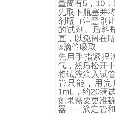
量筒有5，10，
先取下瓶塞并
剂瓶（注意别
的试剂。后斜
直，以免留在
滴管吸取
②
先用手指紧捏
气，然后松开
将试液滴入试
管只能，用完
1mL，约20滴
如果需要更准
器——滴定管