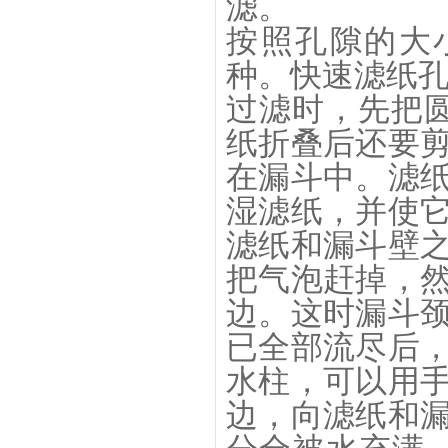
滤。
按照孔隙的大
种。快速滤纸
过滤时，先把
纸折叠后还要
在漏斗中。滤
湿滤纸，并使
滤纸和漏斗壁
把气泡赶掉，
边。这时漏斗
已全部流尽后
水柱，可以用
边，向滤纸和