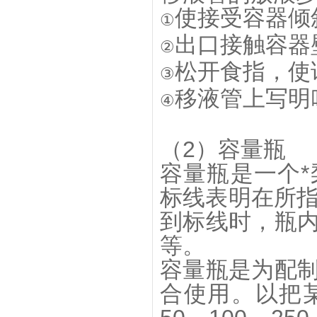
使接受容器倾
①
出口接触容器
②
松开食指，使
③
移液管上写明
④
（2）容量瓶
容量瓶是一个
标线表明在所指
到标线时，瓶
等。
容量瓶是为配
合使用。以把