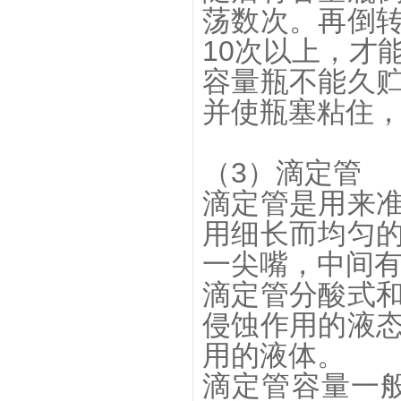
荡数次。再倒
10次以上，才
容量瓶不能久
并使瓶塞粘住
（3）滴定管
滴定管是用来
用细长而均匀
一尖嘴，中间
滴定管分酸式
侵蚀作用的液
用的液体。
滴定管容量一般