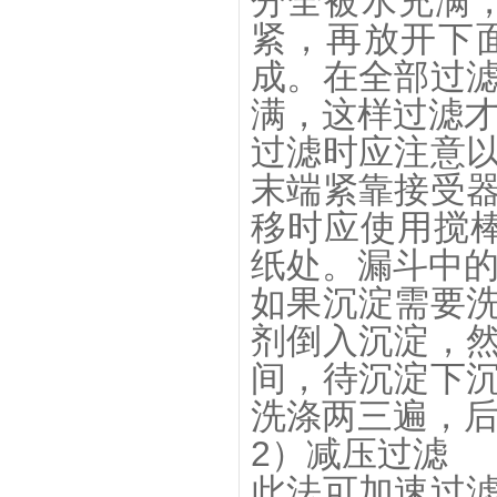
分全被水充满
紧，再放开下
成。在全部过
满，这样过滤
过滤时应注意
末端紧靠接受
移时应使用搅
纸处。漏斗中的
如果沉淀需要
剂倒入沉淀，
间，待沉淀下
洗涤两三遍，
2）减压过滤
此法可加速过