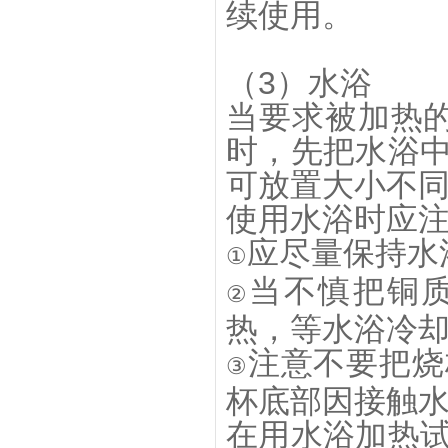
续使用。
（3）水浴
当要求被加热的
时，先把水浴
可放置大小不
使用水浴时应注
应尽量保持水
①
当不慎把铜
②
热，等水浴冷
注意不要把烧
③
杯底部因接触
在用水浴加热