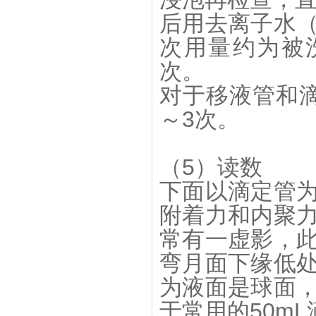
后用去离子水
次用量约为被洗
次。
对于移液管和
～3次。
（5）读数
下面以滴定管
附着力和内聚
常有一虚影，
弯月面下缘低
为液面是球面
于常用的50mL