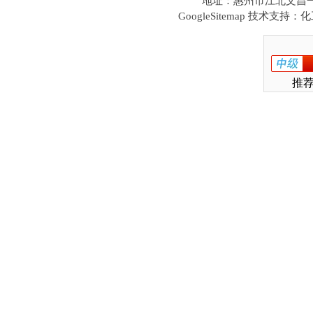
地址：惠州市江北文昌一路1
技术支持：化工
GoogleSitemap
推