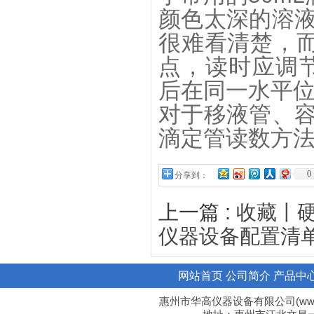
颜色太深的溶
很难看清楚，而
点，读时应调节
后在同一水平
对于移液管、
滴定管读数方
0
分享到：
上一篇 :
收藏丨
仪器设备配置清
网站首页
公司简介
产品中
惠州市华高仪器设备有限公司(www.hi