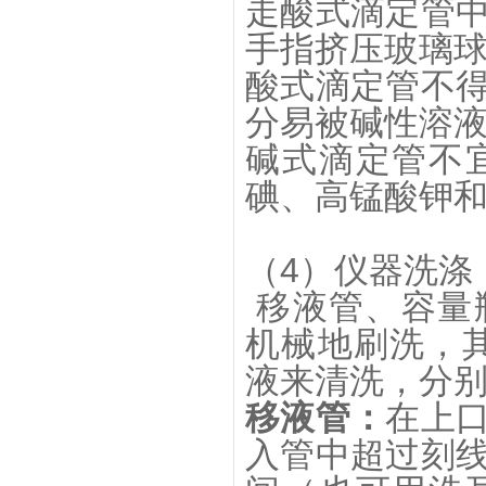
走酸式滴定管
手指挤压玻璃
酸式滴定管不
分易被碱性溶
碱式滴定管不
碘、高锰酸钾
（4）仪器洗涤
移液管、容量
机械地刷洗，
液来清洗，分
移液管：
在上
入管中超过刻