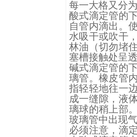
每一大格又分为
酸式滴定管的
自管内滴出。
水吸干或吹干
林油（切勿堵
塞槽接触处呈
碱式滴定管的
璃管。橡皮管
指轻轻地往一
成一缝隙，液
璃球的稍上部
玻璃管中出现
必须注意，滴