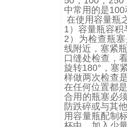
50，100，2
中常用的是100
在使用容量瓶
1）容量瓶容积
2）为检查瓶
线附近，塞紧瓶
口缝处检查，
旋转180°，
样做两次检查
在任何位置都
合用的瓶塞必
防跌碎或与其
用容量瓶配制
杯中，加入少