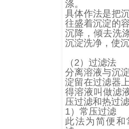
涤。
具体作法是把
往盛着沉淀的
沉降，倾去洗
沉淀洗净，使
（2）过滤法
分离溶液与沉
淀留在过滤器
得溶液叫做滤
压过滤和热过
1）常压过滤
此法为简便和