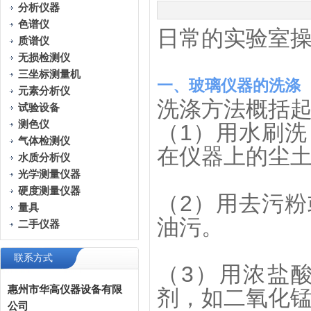
分析仪器
色谱仪
日常的实验室操
质谱仪
无损检测仪
三坐标测量机
一、玻璃仪器的洗涤
元素分析仪
洗涤方法概括
试验设备
测色仪
（1）用水刷
气体检测仪
在仪器上的尘
水质分析仪
光学测量仪器
硬度测量仪器
（2）用去污
量具
油污。
二手仪器
联系方式
（3）用浓盐
惠州市华高仪器设备有限
剂，如二氧化
公司