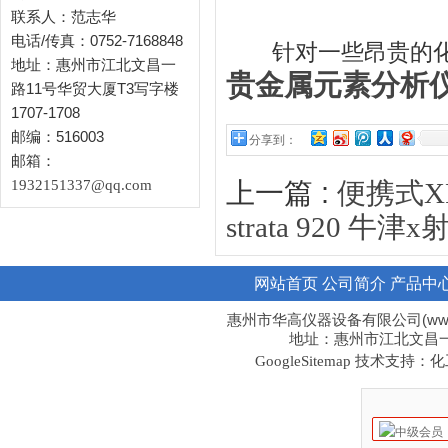
联系人：范志华
电话/传真：0752-7168848
针对一些昂贵的化
地址：惠州市江北文昌一
贵金属元素分析
路11号华贸大厦T3写字楼
1707-1708
邮编：516003
分享到：
邮箱：
1932151337@qq.com
上一篇 :
便携式X
strata 920
网站首页
公司简介
产品中
惠州市华高仪器设备有限公司(www.hi
地址：惠州市江北文昌一路1
技术支持：化工
GoogleSitemap