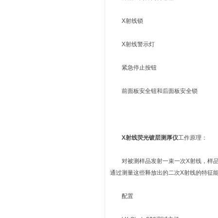
X射线锁
X射线警示灯
紧急停止按钮
前面板安全钮和后面板安全锁
X射线荧光镀层测厚仪
工作原理：
对被测样品发射一束一次X射线，样品的
通过测量这些释放出的二次X射线的特征
配置