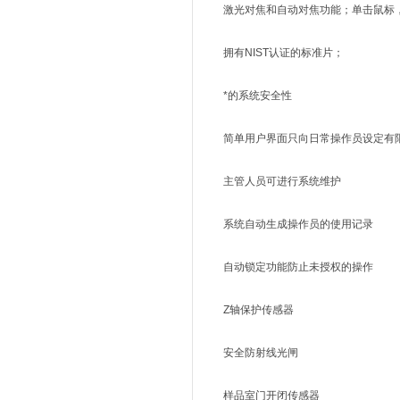
激光对焦和自动对焦功能；单击鼠标，
拥有NIST认证的标准片；
*的系统安全性
简单用户界面只向日常操作员设定有
主管人员可进行系统维护
系统自动生成操作员的使用记录
自动锁定功能防止未授权的操作
Z轴保护传感器
安全防射线光闸
样品室门开闭传感器