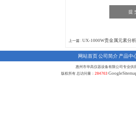
UX-1000W贵金属元素分
上一篇 :
网站首页
公司简介
产品中
惠州市华高仪器设备有限公司专业供
GoogleSitema
版权所有 总访问量：
284763