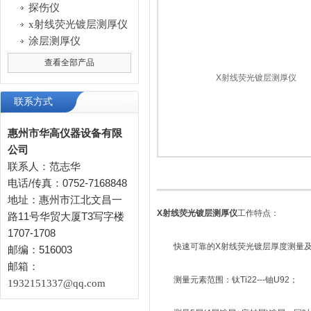
探伤仪
x射线荧光镀层测厚仪
涂层测厚仪
查看全部产品
联系方式
惠州市华高仪器设备有限
公司
联系人：范志华
电话/传真：0752-7168848
地址：惠州市江北文昌一
X射线荧光镀层测厚仪
工作特点：
路11号华贸大厦T3写字楼
1707-1708
快速可靠的X射线荧光镀层厚度测量及
邮编：516003
邮箱：
测量元素范围：钛Ti22---铀U92；
1932151337@qq.com