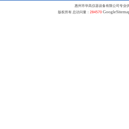
惠州市华高仪器设备有限公司专业
GoogleSitema
版权所有 总访问量：
284570