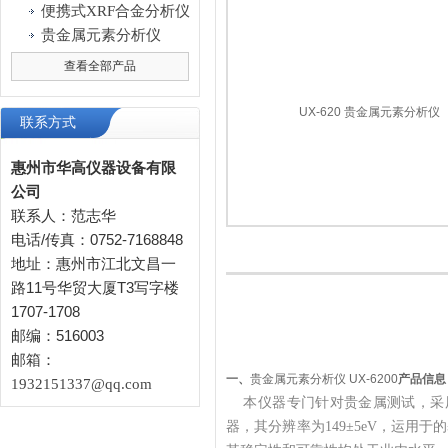
便携式XRF合金分析仪
贵金属元素分析仪
查看全部产品
联系方式
惠州市华高仪器设备有限
公司
联系人：范志华
电话/传真：0752-7168848
地址：惠州市江北文昌一
路11号华贸大厦T3写字楼
1707-1708
邮编：516003
邮箱：
一、
贵金属元素分析仪 UX-6200
产品信息
1932151337@qq.com
本仪器专门针对贵金属测试，采用
器，其分辨率为149±5eV，运