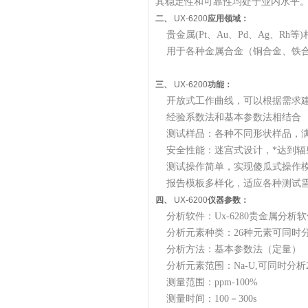
其稳定性和可靠性均处于业内水平
二、
UX-6200
应用领域：
贵金属(Pt、Au、Pd、Ag、R
用于各种金属合金（铜合金、铁合
三、
UX-6200
功能：
开放式工作曲线，可以根据需求
经验系数法和基本参数法相结合
测试样品：各种不同形状样品，满
安全性能：迷宫式设计，*达到辐
测试操作简单，实现傻瓜式操作
报告模板多样化，适应各种测试
四、
UX-6200
仪器参数：
分析软件：Ux-6280贵金属分析
分析元素种类：26种元素可同时
分析方法：基本参数法（定量）
分析元素范围：Na-U,可同时分析
测量范围：ppm-100%
测量时间：100－300s