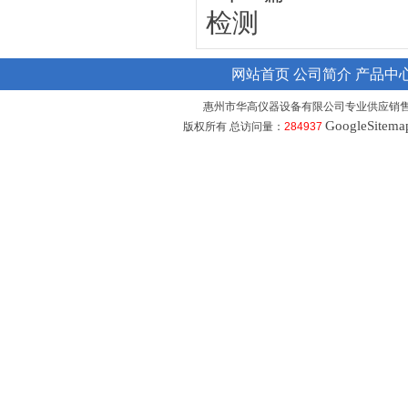
检测
网站首页
公司简介
产品中
惠州市华高仪器设备有限公司专业供应销
GoogleSitema
版权所有 总访问量：
284937