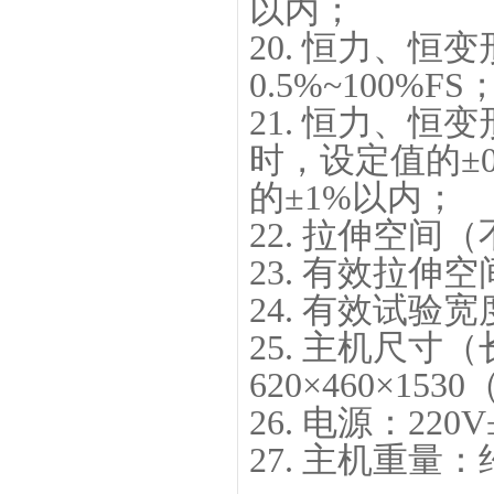
以内；
20. 恒力、
0.5%~100%FS
21. 恒力、恒
时，设定值的±0
的±1%以内；
22. 拉伸空间
23. 有效拉伸
24. 有效试验宽
25. 主机尺寸
620×460×153
26. 电源：220V
27. 主机重量：约