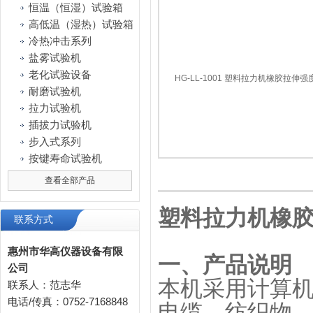
恒温（恒湿）试验箱
高低温（湿热）试验箱
冷热冲击系列
盐雾试验机
老化试验设备
耐磨试验机
拉力试验机
插拔力试验机
步入式系列
按键寿命试验机
查看全部产品
塑料拉力机橡
联系方式
惠州市华高仪器设备有限
一、产品说明
公司
本机采用计算
联系人：范志华
电话/传真：0752-7168848
电缆、纺织物、