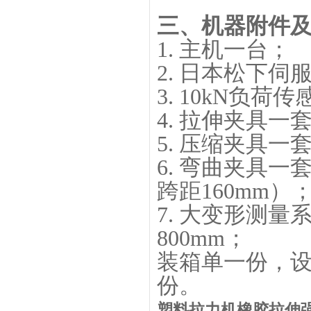
三、机器附件
1. 主机一台；
2. 日本松下
3. 10kN负
4. 拉伸夹具一
5. 压缩夹具一
6. 弯曲夹具一
跨距160mm）
7. 大变形测
800mm；
装箱单一份，
份。
塑料拉力机橡胶拉伸