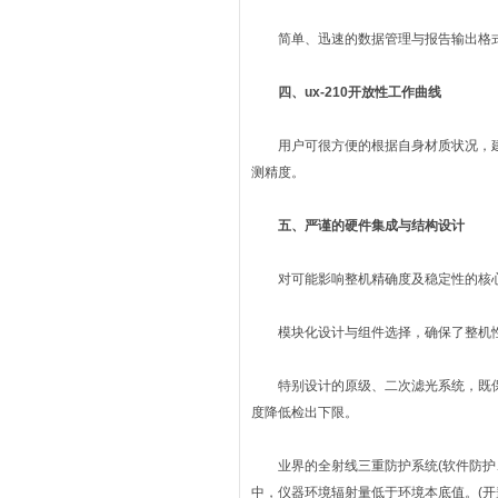
简单、迅速的数据管理与报告输出格式
四、ux-210开放性工作曲线
用户可很方便的根据自身材质状况，建
测精度。
五、严谨的硬件集成与结构设计
对可能影响整机精确度及稳定性的核心
模块化设计与组件选择，确保了整机性
特别设计的原级、二次滤光系统，既保
度降低检出下限。
业界的全射线三重防护系统(软件防护、
中，仪器环境辐射量低于环境本底值。(