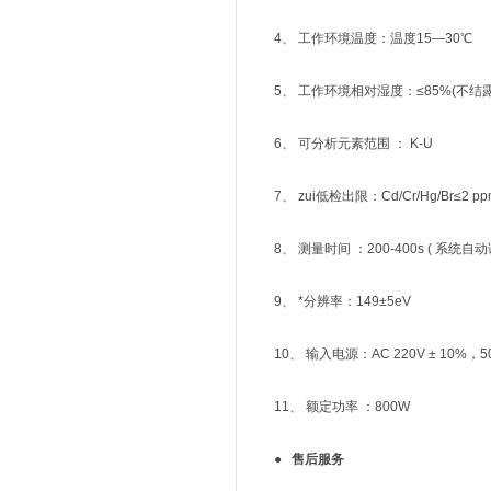
4、 工作环境温度：温度15—30℃
5、 工作环境相对湿度：≤85%(不结露
6、 可分析元素范围 ： K-U
7、 zui低检出限：Cd/Cr/Hg/Br≤2 ppm
8、 测量时间 ：200-400s ( 系统自动
9、 *分辨率：149±5eV
10、 输入电源：AC 220V ± 10%，5
11、 额定功率 ：800W
● 售后服务