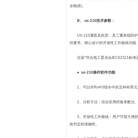
全顾虑)。
B、
ux-210技术参数：
UX-210属普及机型，具三重射线防护系
控要求。精心设计的开放性工作曲线功能
仪器*符合电工委员会IEC62321标
● ux-210操作软件功能
1、可以对RoHS指令中的五种有害元素(P
2、分析方法：综合应用经验系数法、
3、开放性工作曲线：用户可很方便的建
收判定的准确性。