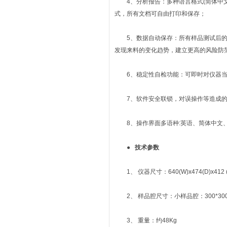
4、分析报告：多种语言格式(简体中文 
式，所有文档可自由打印和保存；
5、数据自动保存：所有样品测试后的数
发现来料的变化趋势，建立更高的风险防
6、稳定性自检功能：可即时对仪器当
7、软件安全联锁，对误操作等造成的辐
8、操作界面多语种:英语、简体中文
● 技术参数
1、 仪器尺寸：640(W)x474(D)x412 
2、 样品腔尺寸：小样品腔：300*300
3、 重量：约48Kg