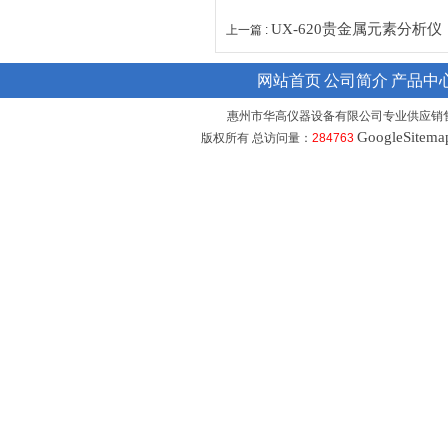
UX-620贵金属元素分析仪
上一篇 :
网站首页
公司简介
产品中
惠州市华高仪器设备有限公司专业供应销
GoogleSitema
版权所有 总访问量：
284763