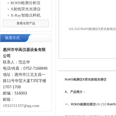
ROHS检测分析仪
X射线荧光光谱仪
X-Ray智能点料机
查看全部产品
联系方式
惠州市华高仪器设备有限
公司
联系人：范志华
电话/传真：0752-7168848
地址：惠州市江北文昌一
RoHS检测仪X荧光射线光谱仪
路11号华贸大厦T3写字楼
1707-1708
A、产品简介：
邮编：516003
邮箱：
一、ROHS检测光谱仪
UX-210
RoH
1932151337@qq.com