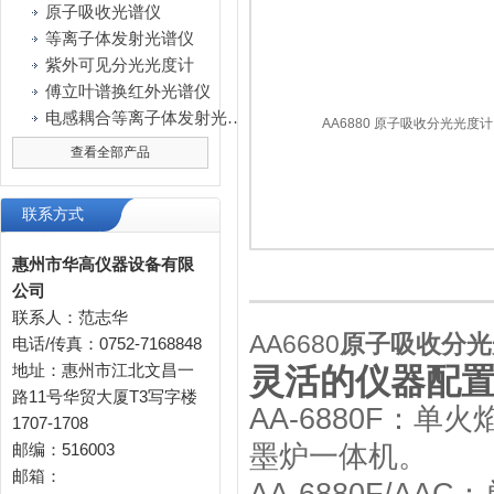
原子吸收光谱仪
等离子体发射光谱仪
紫外可见分光光度计
傅立叶谱换红外光谱仪
电感耦合等离子体发射光谱仪
查看全部产品
联系方式
惠州市华高仪器设备有限
公司
联系人：范志华
AA6680
原子吸收分光
电话/传真：0752-7168848
地址：惠州市江北文昌一
灵活的仪器配
路11号华贸大厦T3写字楼
AA-6880F：
1707-1708
邮编：516003
墨炉一体机。
邮箱：