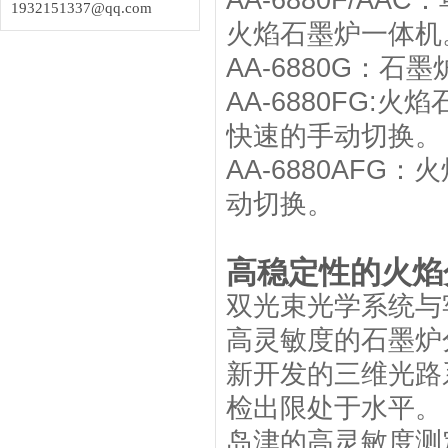
AA-6880F/
1932151337@qq.com
火焰石墨炉一体机
AA-6880G：石
AA-6880FG
快速的手动切换。
AA-6880AF
动切换。
高稳定性的火焰
双光束光学系统与
高灵敏度的石墨炉
新开发的三维光路
检出限处于水平。
岛津的高灵敏度测