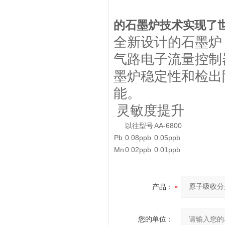
的石墨炉技术实现了
全新设计的石墨炉
气路电子流量控制
墨炉稳定性和检出
能。
灵敏度提升
以往型号
AA-6800
Pb
0.08ppb
0.05ppb
Mn
0.02ppb
0.01ppb
产品：
您的单位：