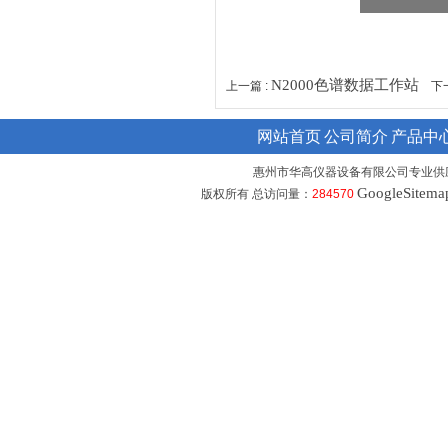
N2000色谱数据工作站
上一篇 :
下一
网站首页
公司简介
产品中
惠州市华高仪器设备有限公司专业供
GoogleSitema
版权所有 总访问量：
284570