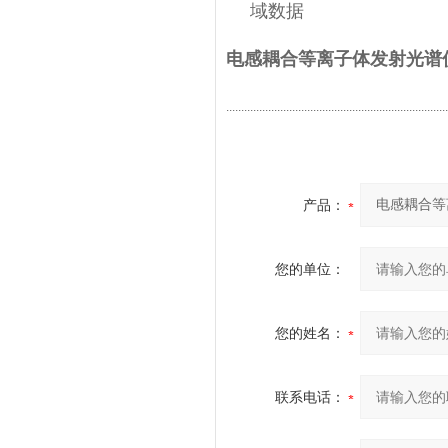
域数据
电感耦合等离子体发射光谱
..........................................................................
产品：
您的单位：
您的姓名：
联系电话：