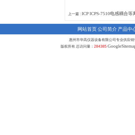
ICP ICPS-7510电感
上一篇 :
网站首页
公司简介
产品中
惠州市华高仪器设备有限公司专业供应销
GoogleSitema
版权所有 总访问量：
284385