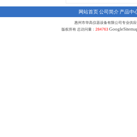
网站首页
公司简介
产品中
惠州市华高仪器设备有限公司专业供应
GoogleSitema
版权所有 总访问量：
284763