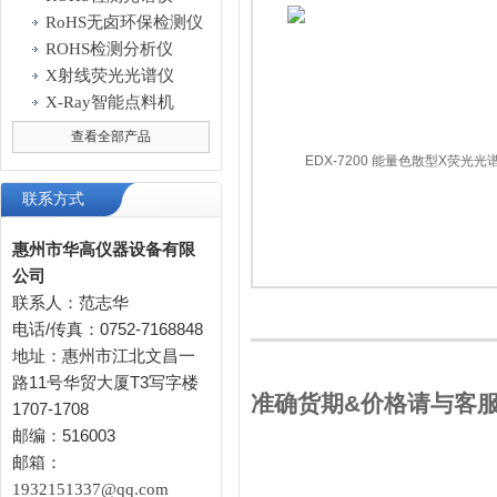
RoHS无卤环保检测仪
ROHS检测分析仪
X射线荧光光谱仪
X-Ray智能点料机
查看全部产品
联系方式
惠州市华高仪器设备有限
公司
联系人：范志华
电话/传真：0752-7168848
地址：惠州市江北文昌一
路11号华贸大厦T3写字楼
准确货期&价格请与客
1707-1708
邮编：516003
邮箱：
1932151337@qq.com