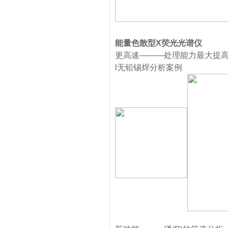
能量色散型X荧光光谱仪
更高速———处理能力最大提高
l无铅锡焊分析案例