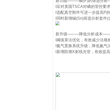
新功能———磷(P)的筛选分析
l应对美国TSCA对磷的管控要
l选配真空附件可进一步提高P
l同时新增锡(Sn)筛选分析套件(
新升级———降低分析成本—
l阈值算法优化，有效减少法规相
l氦气置换系统升级，降低氦气
l新增防潮X射线光管，有效提