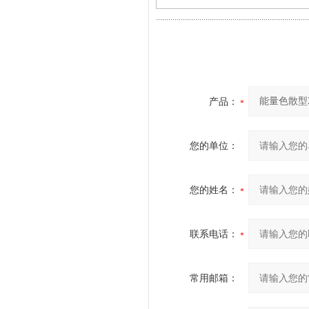
..........................................................................
产品：
您的单位：
您的姓名：
联系电话：
常用邮箱：