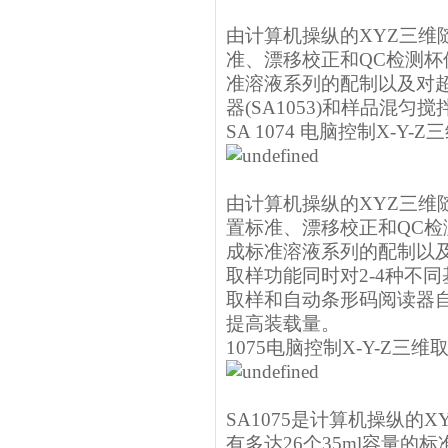
由计算机操纵的XYZ三维
准、漂移校正和QC检测
准溶液系列的配制以及对
器(SA1053)和样品混匀
SA 1074 电脑控制X-Y-
由计算机操纵的XYZ三维随
置标准、漂移校正和QC
成标准溶液系列的配制以
取样功能同时对2-4种不
取样和自动条形码阅读器自
提高装载量。
1075电脑控制X-Y-Z三维
SA1075是计算机操纵的
有多达26个35ml容量的