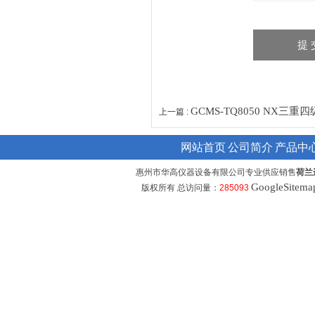
GCMS-TQ8050 NX
上一篇 :
网站首页
公司简介
产品中
惠州市华高仪器设备有限公司专业供应销售
荷兰
GoogleSitema
版权所有 总访问量：
285093