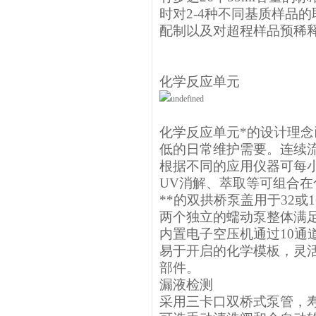
时对2-4种不同基质样品
配制以及对超程样品预稀
化学反应单元
化学反应单元*的设计理
低的日常维护需要。连续流
根据不同的应用仪器可每小
UV消解、萃取等可组合
**的双拱桥泵盖用于32或
两个独立的蠕动泵整体满足2
内置电子空压机通过10
易于开启的化学模板，灵
部件。
漏液检测
采用三卡口双桥式泵管，