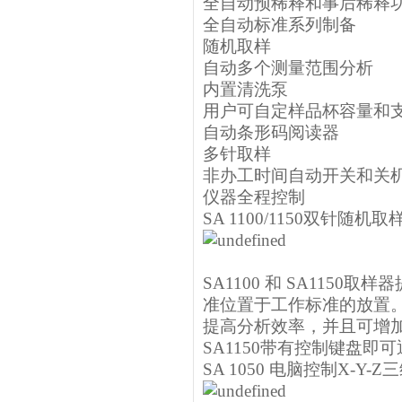
全自动预稀释和事后稀释
全自动标准系列制备
随机取样
自动多个测量范围分析
内置清洗泵
用户可自定样品杯容量和
自动条形码阅读器
多针取样
非办工时间自动开关和关机
仪器全程控制
SA 1100/1150双针随机取
SA1100 和 SA115
准位置于工作标准的放置
提高分析效率，并且可增加
SA1150带有控制键盘
SA 1050 电脑控制X-Y-