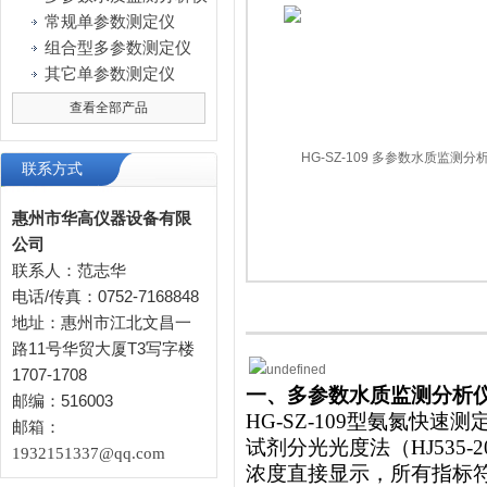
常规单参数测定仪
组合型多参数测定仪
其它单参数测定仪
查看全部产品
联系方式
惠州市华高仪器设备有限
公司
联系人：范志华
电话/传真：0752-7168848
地址：惠州市江北文昌一
路11号华贸大厦T3写字楼
1707-1708
一、
多参数水质监测分析
邮编：516003
HG-SZ-109型氨氮快
邮箱：
试剂分光光度法（HJ535
1932151337@qq.com
浓度直接显示，所有指标