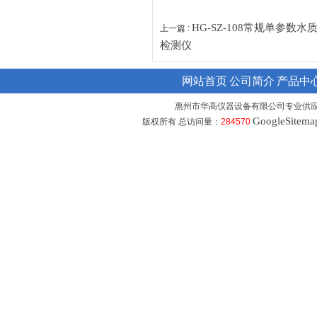
HG-SZ-108常规单参数
上一篇 :
检测仪
网站首页
公司简介
产品中
惠州市华高仪器设备有限公司专业供
GoogleSitema
版权所有 总访问量：
284570