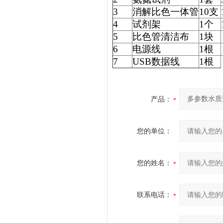
3
消解比色一体管
10支
4
试剂架
1个
5
比色管清洁布
1块
6
电源线
1根
7
USB数据线
1根
产品：
您的单位：
您的姓名：
联系电话：