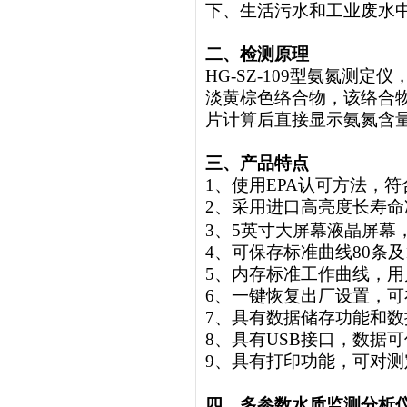
下、生活污水和工业废水
二、检测原理
HG-SZ-109型氨氮
淡黄棕色络合物，该络合
片计算后直接显示氨氮含量
三、产品特点
1、使用EPA认可方法，符合
2、采用进口高亮度长寿命
3、5英寸大屏幕液晶屏幕
4、可保存标准曲线80条
5、内存标准工作曲线，
6、一键恢复出厂设置，
7、具有数据储存功能和数
8、具有USB接口，数据
9、具有打印功能，可对
四、
多参数水质监测分析