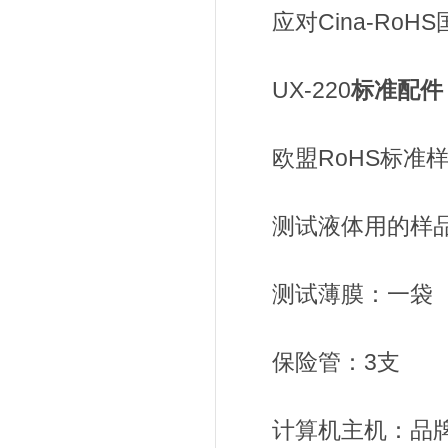
应对Cina-RoH
UX-220
标准配件
欧盟RoHS标准样
测试液体用的样品
测试薄膜：一袋
保险管：3支
计算机主机：品牌