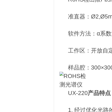
准直器：Ø2,Ø5m
软件方法：α系数
工作区：开放自
样品腔：300×300
UX-220
产品特点
1. 经过优化光路的