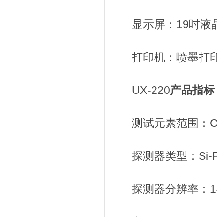
显示屏：19吋液
打印机：喷墨打
UX-220
产品指标
测试元素范围：Cl
探测器类型：Si-P
探测器分辨率：14