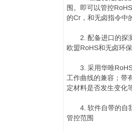
围。即可以管控RoHS
的Cr，和无卤指令中的
2. 配备进口的探
欧盟RoHS和无卤环
3. 采用华唯RoH
工作曲线的兼容；带
定材料是否发生变化
4. 软件自带的自
管控范围