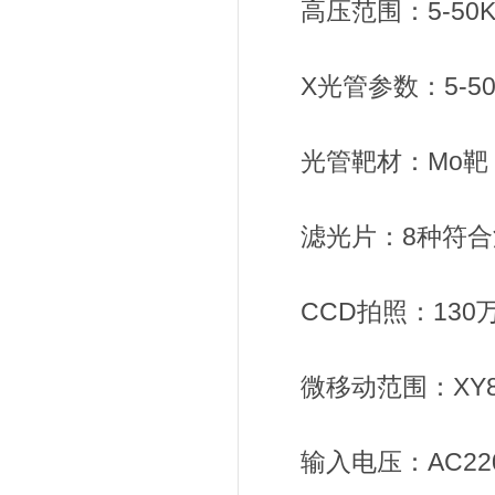
高压范围：5-50Kv
X光管参数：5-50
光管靶材：Mo靶
滤光片：8种符合
CCD拍照：130
微移动范围：XY8
输入电压：AC220V