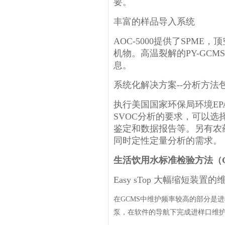
要。
丰富的样品导入系统
AOC-5000提供了SPM
机物。高温裂解的PY-GC
息。
系统化解决方案--分析方法
执行美国国家环保局环境EP
SVOC分析的要求，可以选
鉴定和数据报告等。另有农
同时定性定量分析的需求。
生活饮用水标准检验方法（GB/
Easy sTop 大幅缩短装置
在GCMS中维护频率较高的部分是进样口
泵，在软件的导航下完成进样口维护